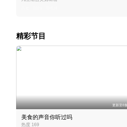
丹麦 · 2023 · 羽毛球
精彩节目
更新至6
美食的声音你听过吗
热度 169