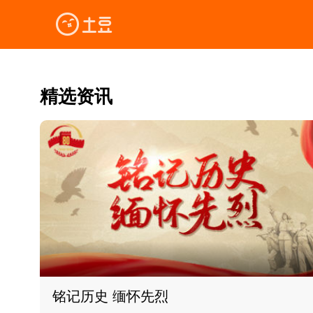
精选资讯
铭记历史 缅怀先烈