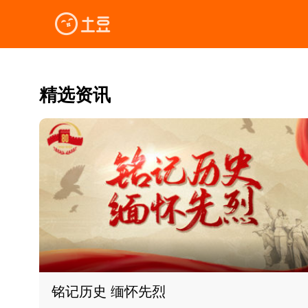
精选资讯
铭记历史 缅怀先烈