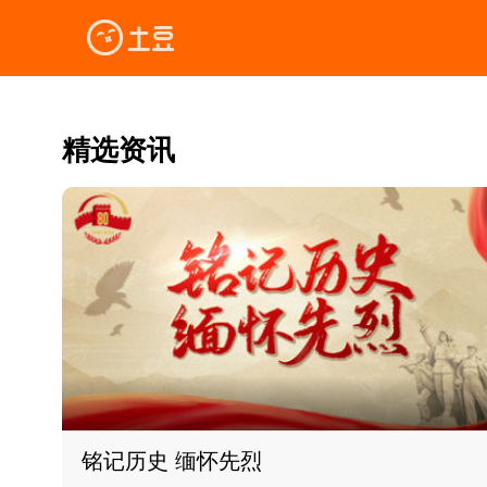
精选资讯
铭记历史 缅怀先烈