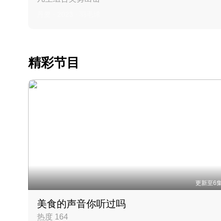
丹麦 · 2023 · 羽毛球
精彩节目
更新至6
美食的声音你听过吗
热度 164