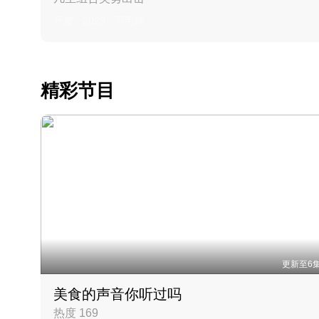
丹麦 · 2023 · 羽毛球
精彩节目
更新至6
美食的声音你听过吗
热度 169