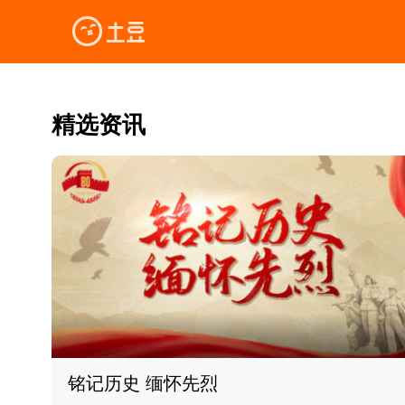
精选资讯
铭记历史 缅怀先烈