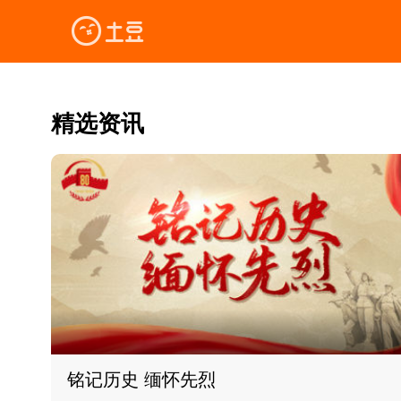
精选资讯
铭记历史 缅怀先烈