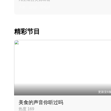
丹麦 · 2023 · 羽毛球
精彩节目
更新至6
美食的声音你听过吗
热度 169