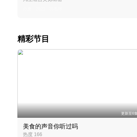
丹麦 · 2023 · 羽毛球
精彩节目
更新至6
美食的声音你听过吗
热度 166