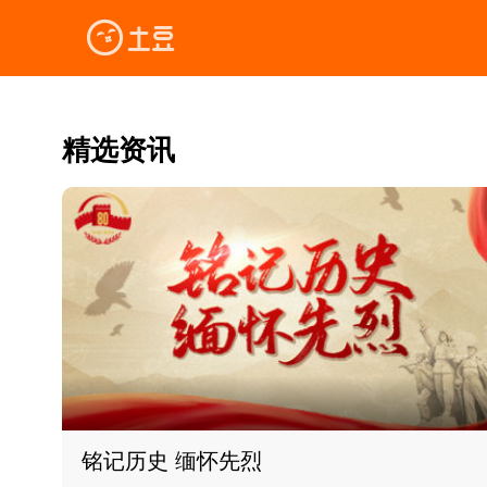
精选资讯
铭记历史 缅怀先烈