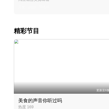
丹麦 · 2023 · 羽毛球
精彩节目
更新至6
美食的声音你听过吗
热度 169