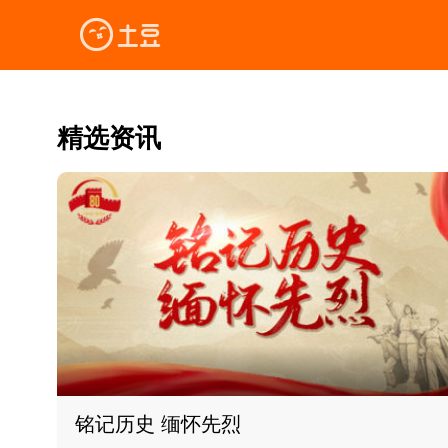
精选资讯
铭记历史 缅怀先烈