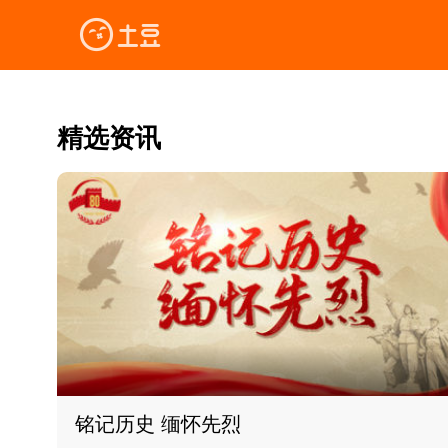
精选资讯
铭记历史 缅怀先烈