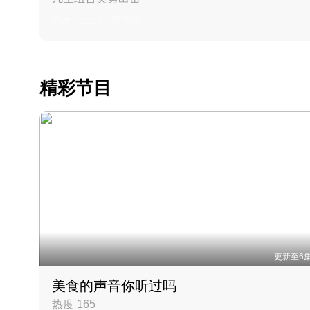
丹麦 · 2023 · 羽毛球
精彩节目
更新至6
美食的声音你听过吗
热度 165