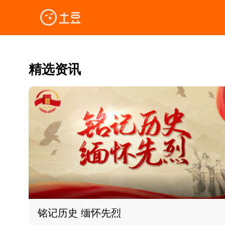
精选资讯
铭记历史 缅怀先烈