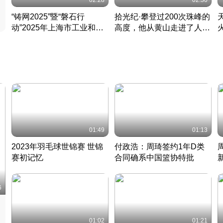
02:28
02:30
“铸网2025”暨“磐石行
拾光纪·攀登过200次珠峰的
动”2025年上海市工业和信
高度，他从黄山走进了人民
息化领域网络安全实战攻防
大会堂
活动成功举办
01:49
01:13
2023年羽毛球世锦赛 世锦
付政浩：周琦签约1年D类
赛初记忆
合同确系中国篮协特批
凡尘组合英勇出击
丹麦 · 2023 · 羽毛球
中
6
01:02
01:21