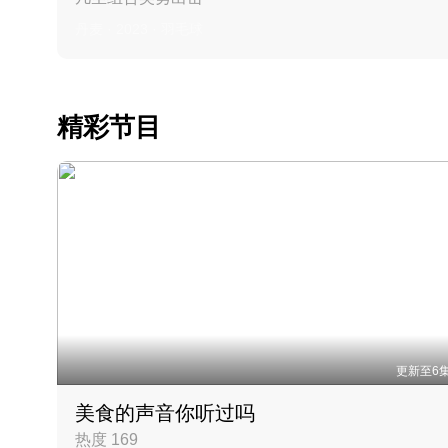
丹麦 · 2023 · 羽毛球
精彩节目
更新至6
美食的声音你听过吗
热度 169