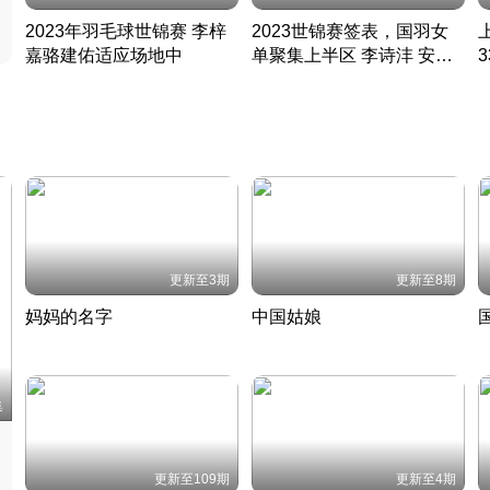
2023年羽毛球世锦赛 李梓
2023世锦赛签表，国羽女
嘉骆建佑适应场地中
单聚集上半区 李诗沣 安赛
凡尘组合英勇出击
龙同区
凡尘组合英勇出击
丹麦 · 2023 · 羽毛球
丹麦 · 2023 · 羽毛球
更新至3期
更新至8期
妈妈的名字
中国姑娘
妈妈从名字里长出了新样子
当窗理云鬓对镜贴花黄
2022 · 人物
2022 · 社会
中
集
更新至109期
更新至4期