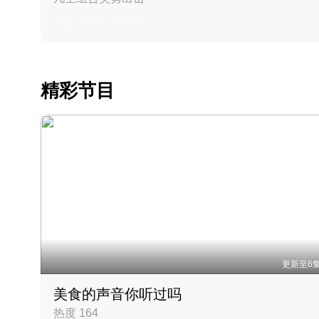
丹麦 · 2023 · 羽毛球
精彩节目
更新至6
美食的声音你听过吗
热度 164