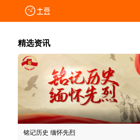
精选资讯
铭记历史 缅怀先烈