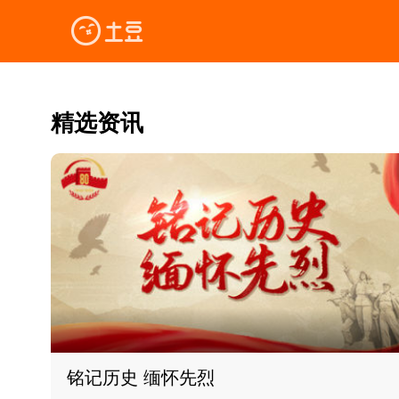
精选资讯
铭记历史 缅怀先烈