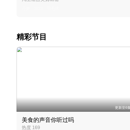
丹麦 · 2023 · 羽毛球
精彩节目
更新至6
美食的声音你听过吗
热度 169