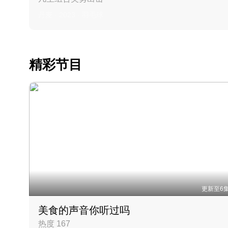
丹麦 · 2023 · 羽毛球
精彩节目
更新至6
美食的声音你听过吗
热度 167