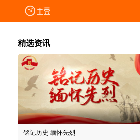
精选资讯
铭记历史 缅怀先烈