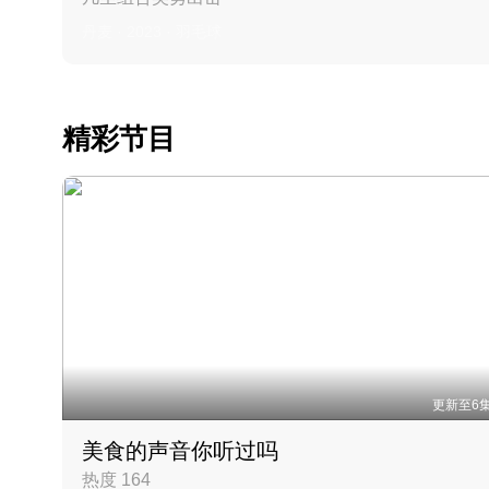
丹麦 · 2023 · 羽毛球
精彩节目
更新至6
美食的声音你听过吗
热度 164