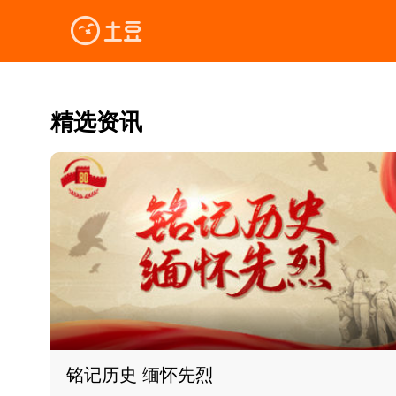
精选资讯
铭记历史 缅怀先烈