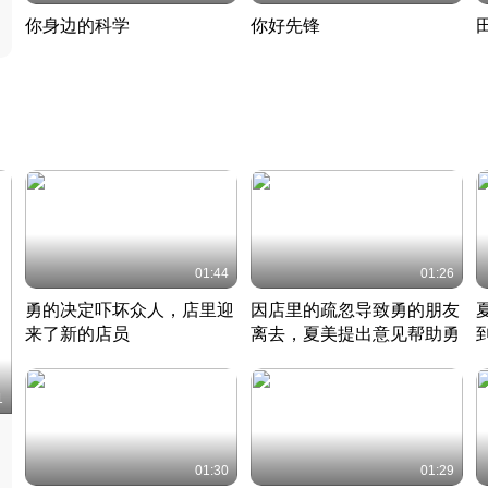
你身边的科学
你好先锋
揭开奇妙的科学常识
老夫聊发少年狂现代事
热
2022 · 科普
2022 · 人物
2
01:44
01:26
勇的决定吓坏众人，店里迎
因店里的疏忽导致勇的朋友
来了新的店员
离去，夏美提出意见帮助勇
竹内结子江口洋介美食情缘
竹内结子江口洋介美食情缘
日本 · 2002 · 时装
日本 · 2002 · 时装
日
1
01:30
01:29