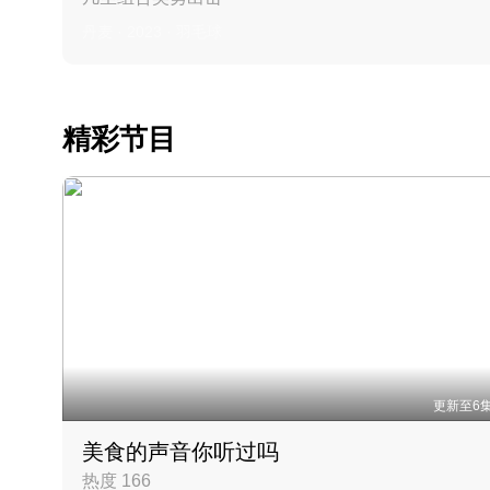
丹麦 · 2023 · 羽毛球
精彩节目
更新至6
美食的声音你听过吗
热度 166