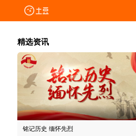
精选资讯
铭记历史 缅怀先烈