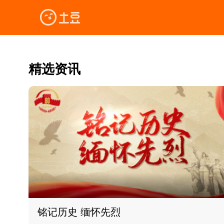
精选资讯
铭记历史 缅怀先烈