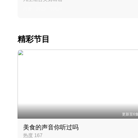
丹麦 · 2023 · 羽毛球
精彩节目
更新至6
美食的声音你听过吗
热度 167