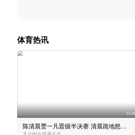
体育热讯
01:0
陈清晨贾一凡晋级半决赛 清晨跪地怒吼庆祝胜利时刻
凡尘组合英勇出击