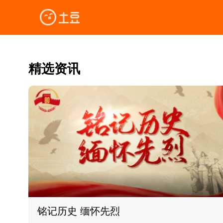
精选资讯
铭记历史 缅怀先烈