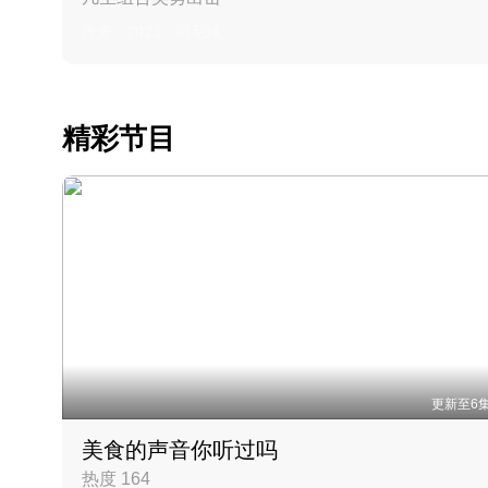
丹麦 · 2023 · 羽毛球
精彩节目
更新至6
美食的声音你听过吗
热度 164