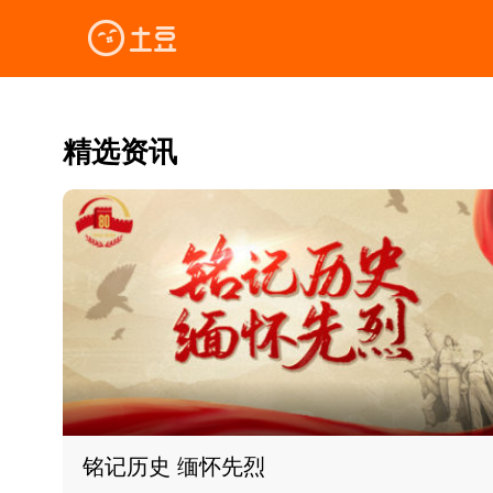
精选资讯
铭记历史 缅怀先烈