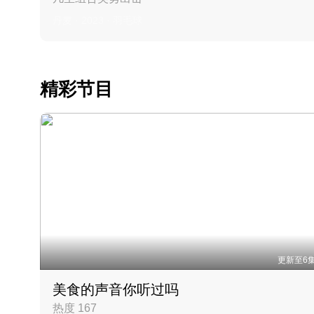
丹麦 · 2023 · 羽毛球
精彩节目
更新至6
美食的声音你听过吗
热度 167