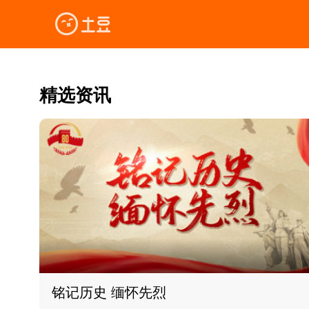
精选资讯
铭记历史 缅怀先烈