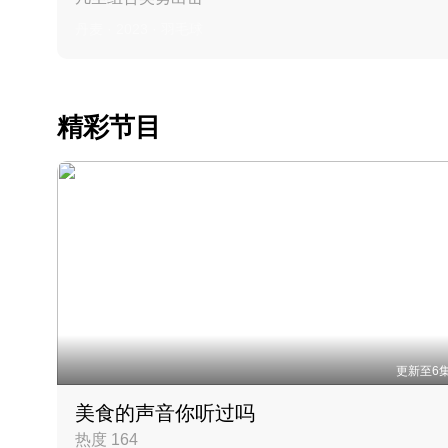
丹麦 · 2023 · 羽毛球
精彩节目
更新至6
美食的声音你听过吗
热度 164