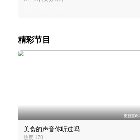
丹麦 · 2023 · 羽毛球
精彩节目
更新至6
美食的声音你听过吗
热度 170