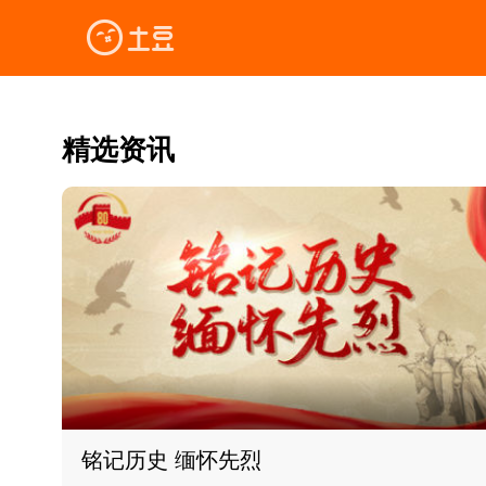
精选资讯
铭记历史 缅怀先烈