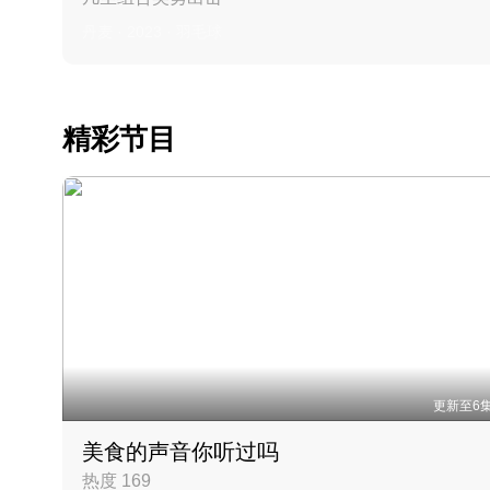
丹麦 · 2023 · 羽毛球
精彩节目
更新至6
美食的声音你听过吗
热度 169