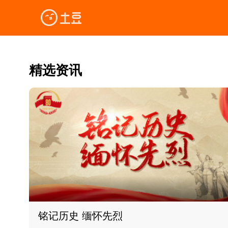
精选资讯
铭记历史 缅怀先烈