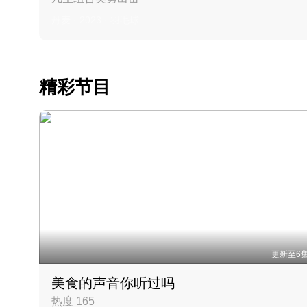
丹麦 · 2023 · 羽毛球
精彩节目
更新至6
美食的声音你听过吗
热度 165