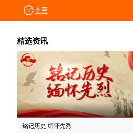
精选资讯
铭记历史 缅怀先烈