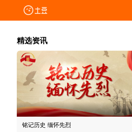
精选资讯
铭记历史 缅怀先烈