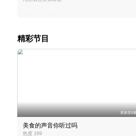
丹麦 · 2023 · 羽毛球
精彩节目
更新至6
美食的声音你听过吗
热度 169