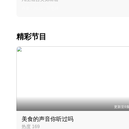
丹麦 · 2023 · 羽毛球
精彩节目
更新至6
美食的声音你听过吗
热度 169