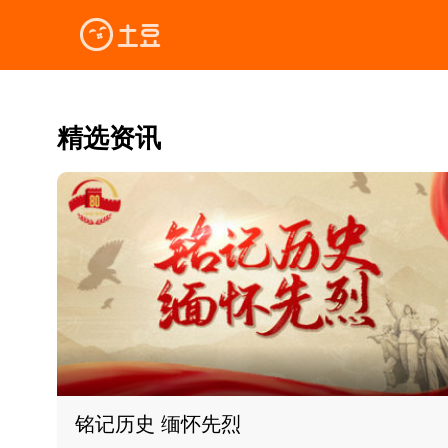
精选资讯
铭记历史 缅怀先烈