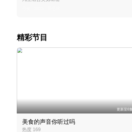
丹麦 · 2023 · 羽毛球
精彩节目
更新至6
美食的声音你听过吗
热度 169