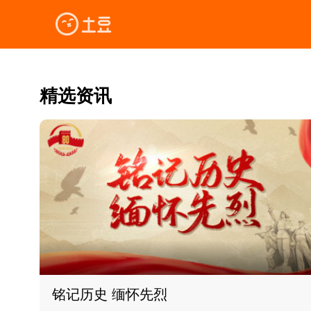
精选资讯
铭记历史 缅怀先烈