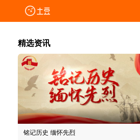
精选资讯
铭记历史 缅怀先烈