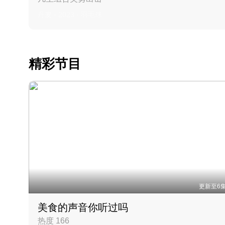
丹麦 · 2023 · 羽毛球
精彩节目
更新至6
美食的声音你听过吗
热度 166