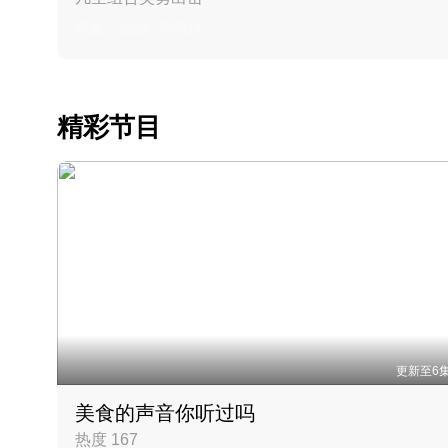
丹麦 · 2023 · 羽毛球
精彩节目
更新至6
美食的声音你听过吗
热度 167