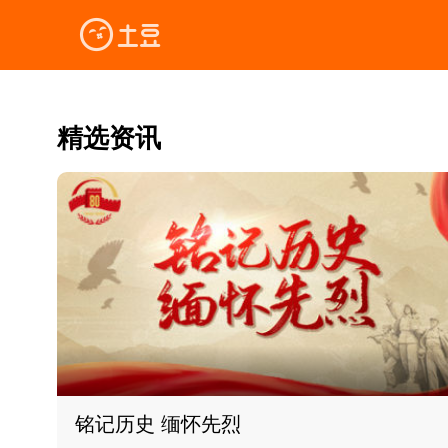
精选资讯
铭记历史 缅怀先烈