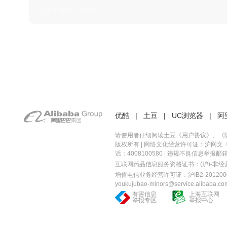
日本 · 2002 · 时装
优酷
|
土豆
|
UC浏览器
|
阿
请使用者仔细阅读土豆《
用户协议
》、《
版权所有 |
网络文化经营许可证：沪网文〔20
话：4008100580 | 违规不良信息举报邮箱：you
互联网药品信息服务资格证书：(沪)-非经营性-
增值电信业务经营许可证：沪IB2-2012000
youkujubao-minors@service.alibaba.co
有害信息
上海互联网
举报专区
举报中心