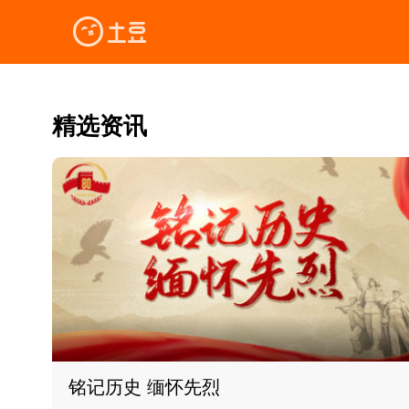
精选资讯
铭记历史 缅怀先烈