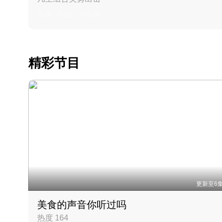
丹麦 · 2023 · 羽毛球
精彩节目
更新至6
美食的声音你听过吗
热度 164