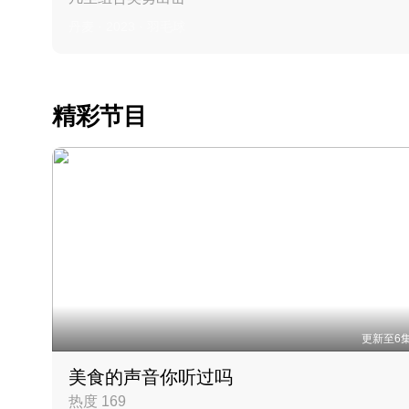
丹麦 · 2023 · 羽毛球
精彩节目
更新至6
美食的声音你听过吗
热度 169