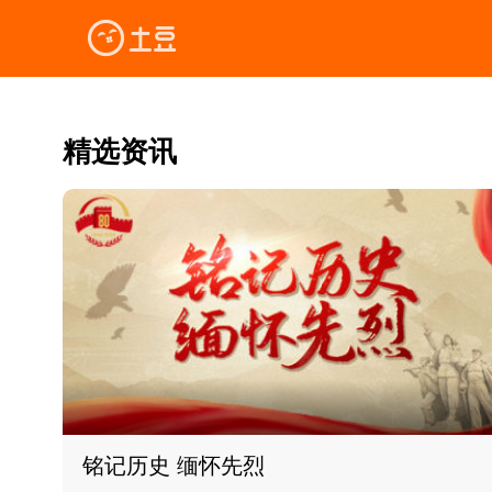
精选资讯
铭记历史 缅怀先烈