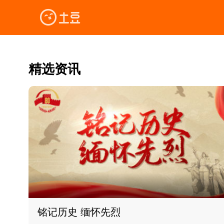
精选资讯
铭记历史 缅怀先烈