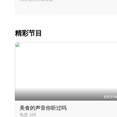
丹麦 · 2023 · 羽毛球
精彩节目
更新至6
美食的声音你听过吗
热度 169