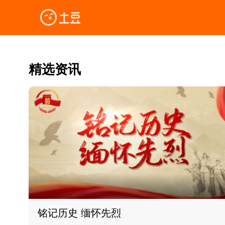
精选资讯
铭记历史 缅怀先烈