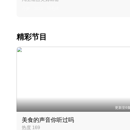
丹麦 · 2023 · 羽毛球
精彩节目
更新至6
美食的声音你听过吗
热度 169