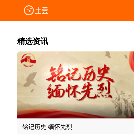
精选资讯
铭记历史 缅怀先烈