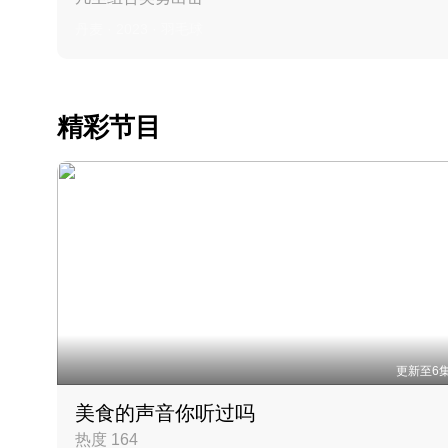
丹麦 · 2023 · 羽毛球
精彩节目
更新至6
美食的声音你听过吗
热度 164