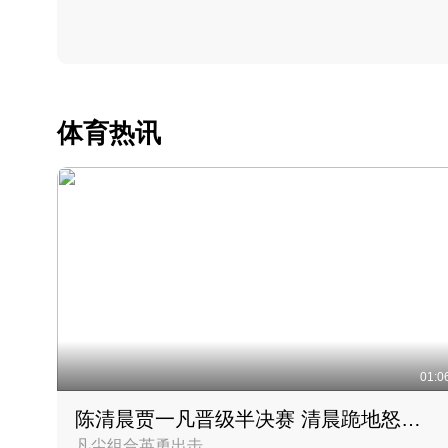
体育热讯
01:0
陈清晨贾一凡晋级半决赛 清晨跪地怒吼庆祝胜利时刻
凡尘组合英勇出击