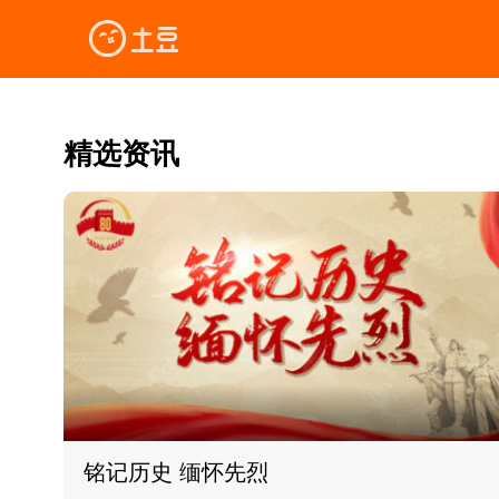
精选资讯
铭记历史 缅怀先烈