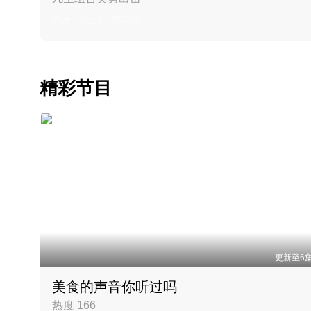
丹麦 · 2023 · 羽毛球
精彩节目
更新至6
美食的声音你听过吗
热度 166