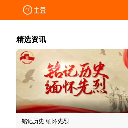
精选资讯
铭记历史 缅怀先烈