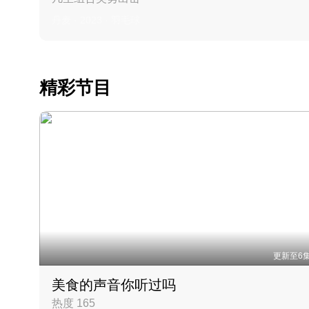
丹麦 · 2023 · 羽毛球
精彩节目
更新至6
美食的声音你听过吗
热度 165