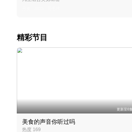
丹麦 · 2023 · 羽毛球
精彩节目
更新至6
美食的声音你听过吗
热度 169