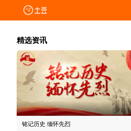
精选资讯
铭记历史 缅怀先烈