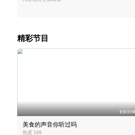
丹麦 · 2023 · 羽毛球
精彩节目
更新至6
美食的声音你听过吗
热度 169