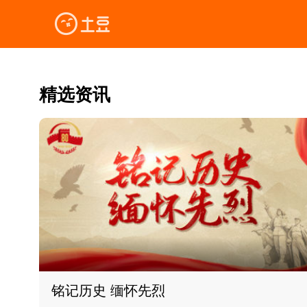
精选资讯
铭记历史 缅怀先烈