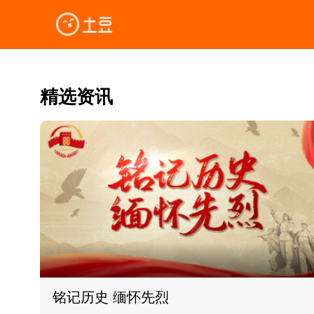
精选资讯
铭记历史 缅怀先烈