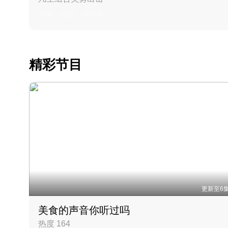
丹麦 · 2023 · 羽毛球
精彩节目
更新至6
美食的声音你听过吗
热度 164