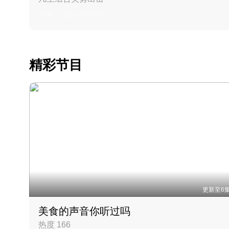
丹麦 · 2023 · 羽毛球
精彩节目
更新至6
美食的声音你听过吗
热度 166