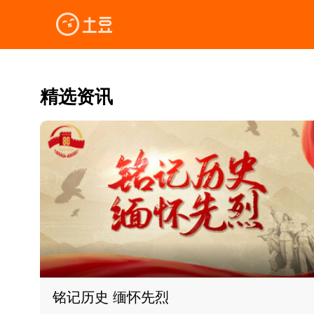
精选资讯
铭记历史 缅怀先烈