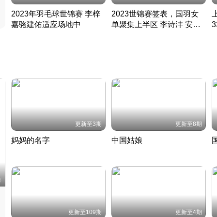
2023年羽毛球世锦赛 李梓
2023世锦赛签表，国羽女
嘉骆建佑适应场地中
单聚集上半区 李诗沣 安赛
凡尘组合英勇出击
龙同区
凡尘组合英勇出击
丹麦 · 2023 · 羽毛球
丹麦 · 2023 · 羽毛球
更新至3期
更新至8期
妈妈的名字
中国姑娘
妈妈从名字里长出了新样子
当窗理云鬓对镜贴花黄
2022 · 人物
2022 · 社会
中
集
更新至109期
更新至4期