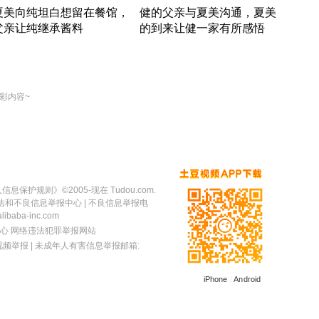
夏美向纯坦白想留在餐馆，
健的父亲与夏美沟通，夏美
奇异
父亲让纯继承酱料
的到来让健一家有所感悟
方魔
竹内结子江口洋介美食情缘
竹内结子江口洋介美食情缘
出手
本 · 2002 · 时装
日本 · 2002 · 时装
彩内容~
人信息保护规则
》©2005-现在 Tudou.com.
法和不良信息举报中心
| 不良信息举报电
baba-inc.com
心
网络违法犯罪举报网站
视频举报
| 未成年人有害信息举报邮箱:
iPhone
|
Android