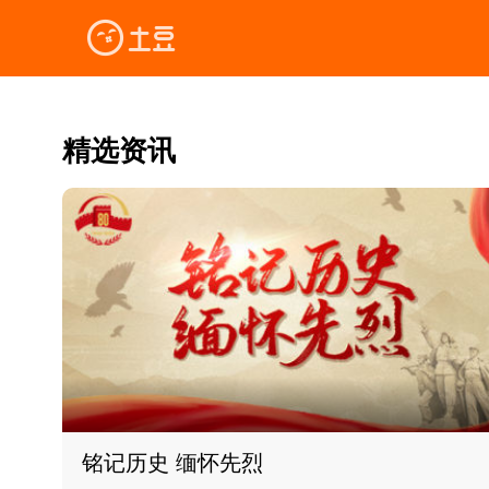
精选资讯
铭记历史 缅怀先烈