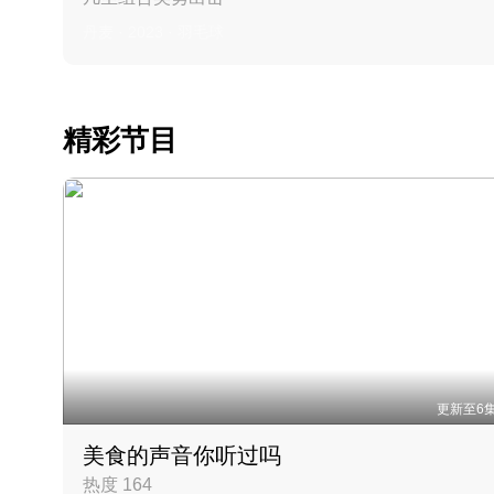
丹麦 · 2023 · 羽毛球
精彩节目
更新至6
美食的声音你听过吗
热度 164