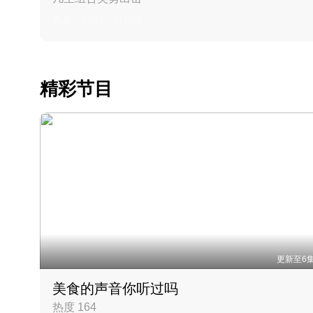
丹麦 · 2023 · 羽毛球
精彩节目
更新至6
美食的声音你听过吗
热度 164