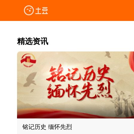
精选资讯
铭记历史 缅怀先烈