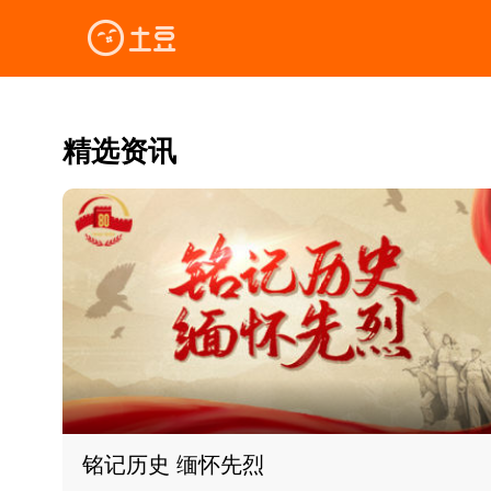
精选资讯
铭记历史 缅怀先烈