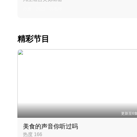
丹麦 · 2023 · 羽毛球
精彩节目
更新至6
美食的声音你听过吗
热度 166