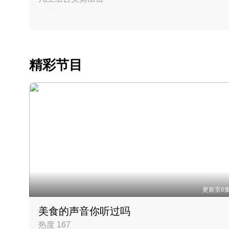
丹麦 · 2023 · 羽毛球
精彩节目
更新至6
美食的声音你听过吗
热度 167