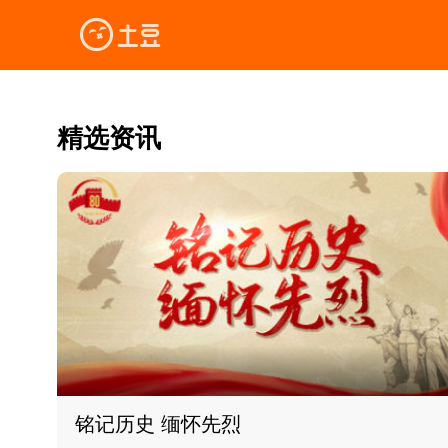
精选资讯
铭记历史 缅怀先烈