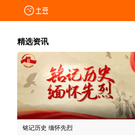
精选资讯
铭记历史 缅怀先烈