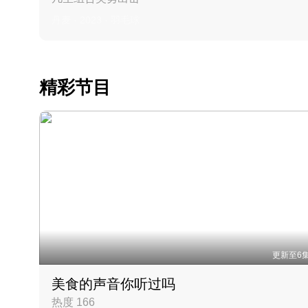
丹麦 · 2023 · 羽毛球
精彩节目
更新至6
美食的声音你听过吗
热度 166