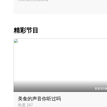
丹麦 · 2023 · 羽毛球
精彩节目
更新至6
美食的声音你听过吗
热度 167