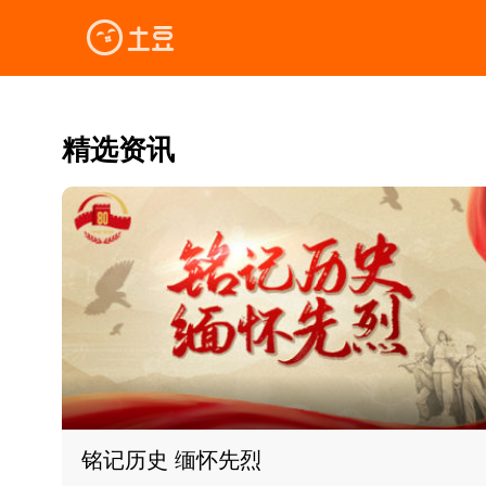
精选资讯
铭记历史 缅怀先烈