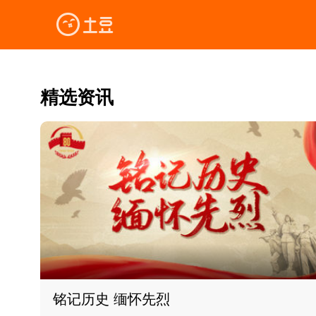
精选资讯
铭记历史 缅怀先烈