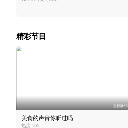
丹麦 · 2023 · 羽毛球
精彩节目
更新至6
美食的声音你听过吗
热度 165