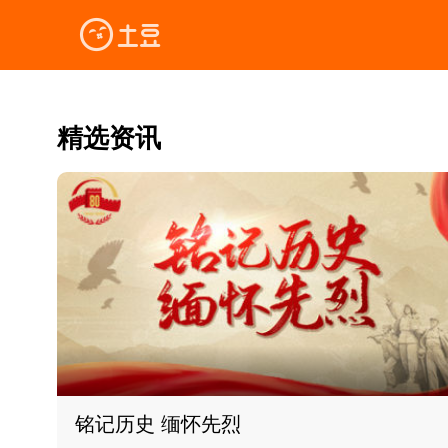
精选资讯
铭记历史 缅怀先烈