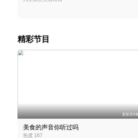
丹麦 · 2023 · 羽毛球
精彩节目
更新至6
美食的声音你听过吗
热度 167