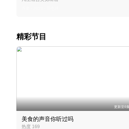
丹麦 · 2023 · 羽毛球
精彩节目
更新至6
美食的声音你听过吗
热度 169