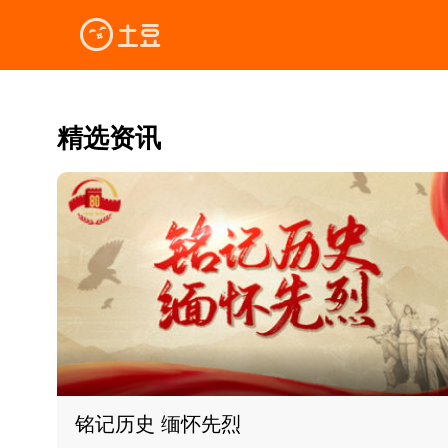
精选资讯
铭记历史 缅怀先烈