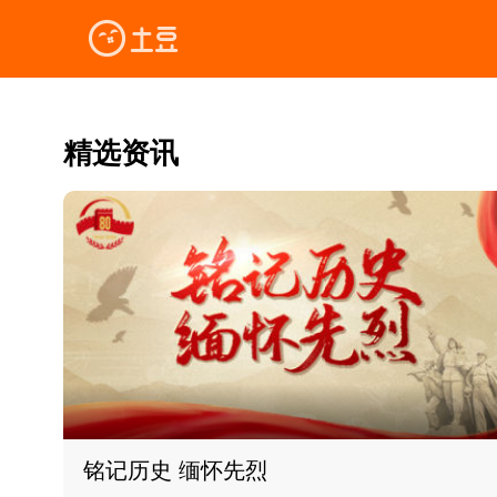
精选资讯
铭记历史 缅怀先烈