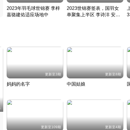
2023年羽毛球世锦赛 李梓
2023世锦赛签表，国羽女
嘉骆建佑适应场地中
单聚集上半区 李诗沣 安赛
凡尘组合英勇出击
龙同区
凡尘组合英勇出击
丹麦 · 2023 · 羽毛球
丹麦 · 2023 · 羽毛球
更新至3期
更新至8期
妈妈的名字
中国姑娘
妈妈从名字里长出了新样子
当窗理云鬓对镜贴花黄
2022 · 人物
2022 · 社会
中
集
更新至109期
更新至4期