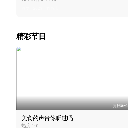
丹麦 · 2023 · 羽毛球
精彩节目
更新至6
美食的声音你听过吗
热度 165