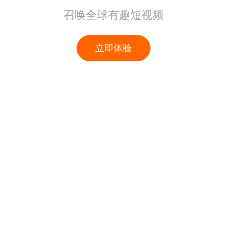
召唤全球有趣短视频
立即体验